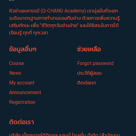
คิวช่างอะคาเดมี (Q-CHANG Academy) เรามุ่งมั่นที่จะยก
ระดับมาตรฐานการทำงานของทีมช่าง ด้วยการเพิ่มความรู้
เสริมทักษะ เพื่อ "ชีวิตทุกวันช่างง่าย" และให้อิสระในการได้
เรียนรู้ ทุกที่ ทุกเวลา
ข้อมูลอื่นๆ
ช่วยเหลือ
Course
Forgot password
News
ประวัติผู้สอน
My account
ติดต่อเรา
Announcement
Registration
ติดต่อเรา
บริษัท เน็กซเตอร์​ดิจิตอล แอนด์ โซลูชั่น จำกัด (สำนักงาน