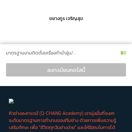
ชยางกูร เจริญสุข
มาตรฐานงานติดตั้งเครื่องทำน้ำอุ่น/น้ำร้อน
฿0
ลงทะเบียนคอร์สนี้
คิวช่างอะคาเดมี (Q-CHANG Academy) เรามุ่งมั่นที่จะยก
ระดับมาตรฐานการทำงานของทีมช่าง ด้วยการเพิ่มความรู้
เสริมทักษะ เพื่อ "ชีวิตทุกวันช่างง่าย" และให้อิสระในการได้