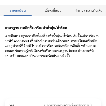
รายละเอียด
เนื้อหาที่สอน
คำถาม / ความคิดเห็น
มาตรฐานงานติดตั้งเครื่องทำน้ำอุ่น/น้ำร้อน
เจาะลึกมาตรฐานการติดตั้งเครื่องทำน้ำอุ่น/น้ำร้อน เริ่มตั้งแต่การรับงาน
การใช้ App Sheet เพื่อบันทึกงานอย่างเป็นระบบ การเตรียมเครื่องมือ
และอุปกรณ์ที่ต้องมี ไปจนถึงการรับประกันหลังการติดตั้ง พร้อมแบบ
ทดสอบวัดความรู้หลังเรียนเพื่อรับรองมาตรฐาน โดยจะผ่านเกณฑ์ที่
8/10 ข้อ และแบบสำรวจความพร้อมในงานติดตั้ง
ฟรี
มาตรฐานงานติดตั้งเครื่องทำน้ำอุ่น/น้ำร้อน