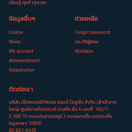
เรียนรู้ ทุกที่ ทุกเวลา
ข้อมูลอื่นๆ
ช่วยเหลือ
Course
Forgot password
News
ประวัติผู้สอน
My account
ติดต่อเรา
Announcement
Registration
ติดต่อเรา
บริษัท เน็กซเตอร์​ดิจิตอล แอนด์ โซลูชั่น จำกัด (สำนักงาน
ใหญ่) ศูนย์​การค้าเกตเวย์​ บางซื่อ​ ชั้น​ 6​ เลขที่ ​ 162/1-
2,168/10 ถนนประชา​ราษฎร์​ 2 แขวงบางซื่อ​ เขตบางซื่อ​
กรุงเทพฯ 10800
02-821-6545