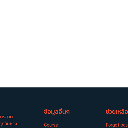
ข้อมูลอื่นๆ
ช่วยเหลื
มาตรฐาน
ทุกวันช่าง
Course
Forgot pa