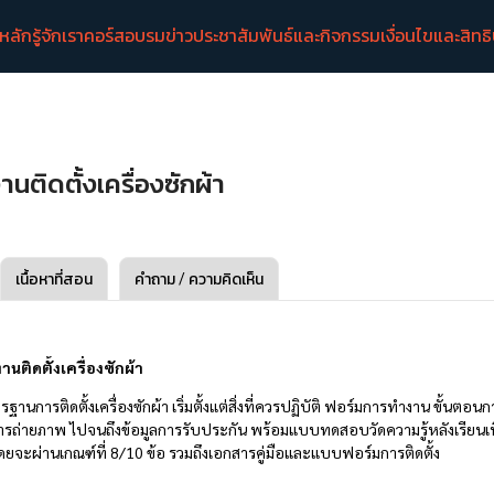
าหลัก
รู้จักเรา
คอร์สอบรม
ข่าวประชาสัมพันธ์และกิจกรรม
เงื่อนไขและสิทธ
ติดตั้งเครื่องซักผ้า
เนื้อหาที่สอน
คำถาม / ความคิดเห็น
ติดตั้งเครื่องซักผ้า
ฐานการติดตั้งเครื่องซักผ้า เริ่มตั้งแต่สิ่งที่ควรปฏิบัติ ฟอร์มการทำงาน ขั้นตอนกา
ถ่ายภาพ ไปจนถึงข้อมูลการรับประกัน พร้อมแบบทดสอบวัดความรู้หลังเรียนเพ
ยจะผ่านเกณฑ์ที่ 8/10 ข้อ รวมถึงเอกสารคู่มือและแบบฟอร์มการติดตั้ง