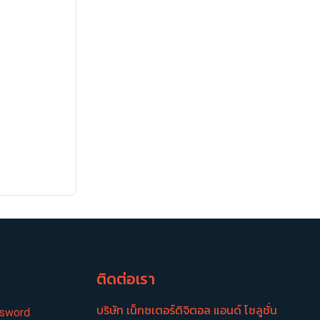
อ
ติดต่อเรา
บริษัท เน็กซเตอร์​ดิจิตอล แอนด์ โซลูชั่น
ssword