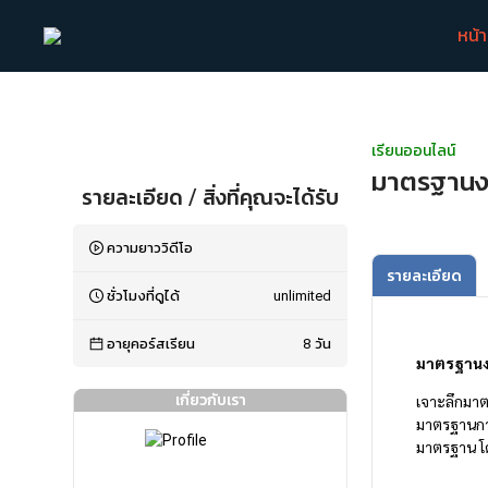
หน้
เรียนออนไลน์
มาตรฐานงาน
รายละเอียด / สิ่งที่คุณจะได้รับ
ความยาววิดีโอ
รายละเอียด
ชั่วโมงที่ดูได้
unlimited
อายุคอร์สเรียน
8
วัน
มาตรฐานงาน
เกี่ยวกับเรา
เจาะลึกมาตร
มาตรฐานการ
มาตรฐาน โด