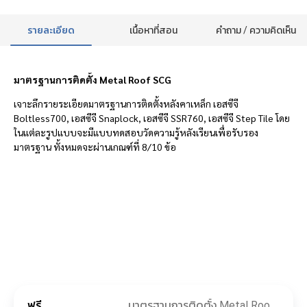
รายละเอียด
เนื้อหาที่สอน
คำถาม / ความคิดเห็น
มาตรฐานการติดตั้ง Metal Roof SCG
เจาะลึกรายระเอียดมาตรฐานการติดตั้งหลังคาเหล็ก เอสซีจี
Boltless700, เอสซีจี Snaplock, เอสซีจี SSR760, เอสซีจี Step Tile โดย
ในแต่ละรูปแบบจะมีแบบทดสอบวัดความรู้หลังเรียนเพื่อรับรอง
มาตรฐาน ทั้งหมดจะผ่านเกณฑ์ที่ 8/10 ข้อ
ฟรี
มาตรฐานการติดตั้ง Metal Roof SCG