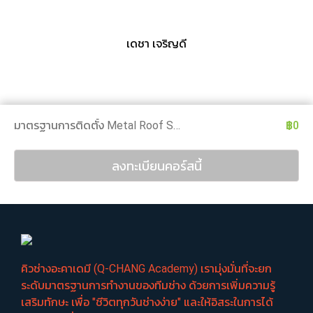
เดชา เจริญดี
มาตรฐานการติดตั้ง Metal Roof SCG
฿0
ลงทะเบียนคอร์สนี้
คิวช่างอะคาเดมี (Q-CHANG Academy) เรามุ่งมั่นที่จะยก
ระดับมาตรฐานการทำงานของทีมช่าง ด้วยการเพิ่มความรู้
เสริมทักษะ เพื่อ "ชีวิตทุกวันช่างง่าย" และให้อิสระในการได้