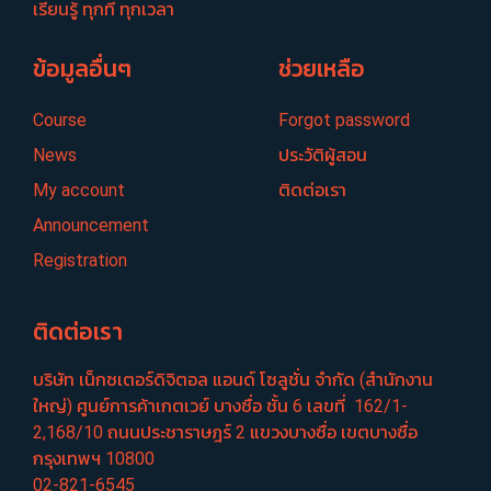
เรียนรู้ ทุกที่ ทุกเวลา
ข้อมูลอื่นๆ
ช่วยเหลือ
Course
Forgot password
News
ประวัติผู้สอน
My account
ติดต่อเรา
Announcement
Registration
ติดต่อเรา
บริษัท เน็กซเตอร์​ดิจิตอล แอนด์ โซลูชั่น จำกัด (สำนักงาน
ใหญ่) ศูนย์​การค้าเกตเวย์​ บางซื่อ​ ชั้น​ 6​ เลขที่ ​ 162/1-
2,168/10 ถนนประชา​ราษฎร์​ 2 แขวงบางซื่อ​ เขตบางซื่อ​
กรุงเทพฯ 10800
02-821-6545