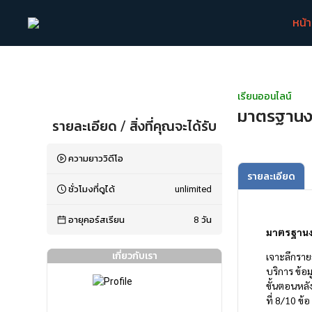
หน้
เรียนออนไลน์
มาตรฐานงาน
รายละเอียด / สิ่งที่คุณจะได้รับ
ความยาววิดีโอ
รายละเอียด
ชั่วโมงที่ดูได้
unlimited
อายุคอร์สเรียน
8
วัน
มาตรฐานงา
เกี่ยวกับเรา
เจาะลึกราย
บริการ ข้อ
ขั้นตอนหลั
ที่ 8/10 ข้อ