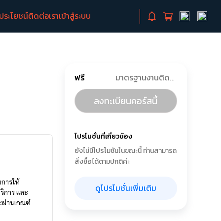
ิประโยชน์
ติดต่อเรา
เข้าสู่ระบบ
ฟรี
มาตรฐานงานติดตั้งสุขภัณฑ์เเละอ่างล้างหน้า
ลงทะเบียนคอร์สนี้
โปรโมชั่นที่เกี่ยวข้อง
ยังไม่มีโปรโมชันในขณะนี้ ท่านสามารถ
สั่งซื้อได้ตามปกติค่ะ
ขการให้
ดูโปรโมชั่นเพิ่มเติม
ริการ เเละ
ะผ่านเกณฑ์