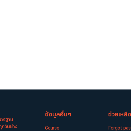
ข้อมูลอื่นๆ
ช่วยเหลื
มาตรฐาน
ทุกวันช่าง
Course
Forgot pa