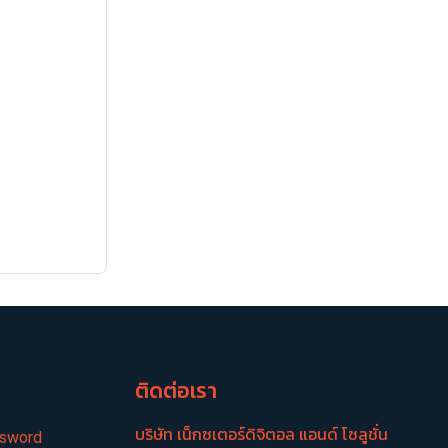
อ
ติดต่อเรา
บริษัท เน็กซเตอร์​ดิจิตอล แอนด์ โซลูชั่น
ssword