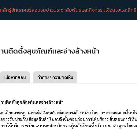
าหลัก
รู้จักเรา
คอร์สอบรม
ข่าวประชาสัมพันธ์และกิจกรรม
เงื่อนไขและสิทธ
ติดตั้งสุขภัณฑ์เเละอ่างล้างหน้า
เนื้อหาที่สอน
คำถาม / ความคิดเห็น
นติดตั้งสุขภัณฑ์เเละอ่างล้างหน้า
ละเอียดมาตรฐานงานติตตั้งสุขภัณฑ์และอ่างล้างหน้า เริ่มจากขอบเขตและเงื่อนไ
มูลการรับประกัน ข้อมูลสินค้า ไปจนถึงขั้นตอนก่อนการให้บริการ ขั้นตอนการให้บ
งการให้บริการ พร้อมแบบทดสอบวัดความรู้หลังเรียนเพื่อรับรองมาตรฐาน โดยจ