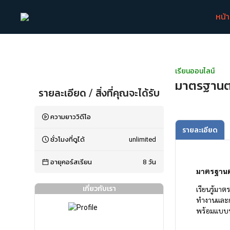
หน้
เรียนออนไลน์
มาตรฐานต
รายละเอียด / สิ่งที่คุณจะได้รับ
ความยาววิดีโอ
รายละเอียด
ชั่วโมงที่ดูได้
unlimited
อายุคอร์สเรียน
8
วัน
มาตรฐานต
เกี่ยวกับเรา
เรียนรู้มา
ทำงานและกา
พร้อมแบบทด