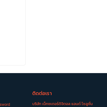
อ
ติดต่อเรา
บริษัท เน็กซเตอร์​ดิจิตอล แอนด์ โซลูชั่น
ssword