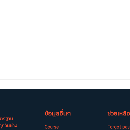
ข้อมูลอื่นๆ
ช่วยเหลื
มาตรฐาน
ทุกวันช่าง
Course
Forgot pa