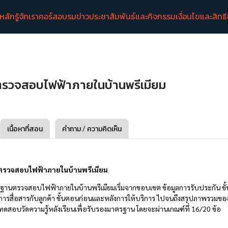
าหลัก
รู้จักเรา
คอร์สอบรม
ข่าวประชาสัมพันธ์และกิจกรรม
เงื่อนไขและสิทธ
รวจสอบไฟฟ้าภายในบ้านพรีเมียม
เนื้อหาที่สอน
คำถาม / ความคิดเห็น
รวจสอบไฟฟ้าภายในบ้านพรีเมียม
ตรฐานตรวจสอบไฟฟ้าภายในบ้านพรีเมียมเริ่มจากขอบเขต ข้อมูลการรับประกัน ข
รสื่อสารกับลูกค้า ขั้นตอนก่อนและหลังการให้บริการ ไปจนถึงสรุปภาพรวมขอ
สอบวัดความรู้หลังเรียนเพื่อรับรองมาตรฐาน โดยจะผ่านเกณฑ์ที่ 16/20 ข้อ