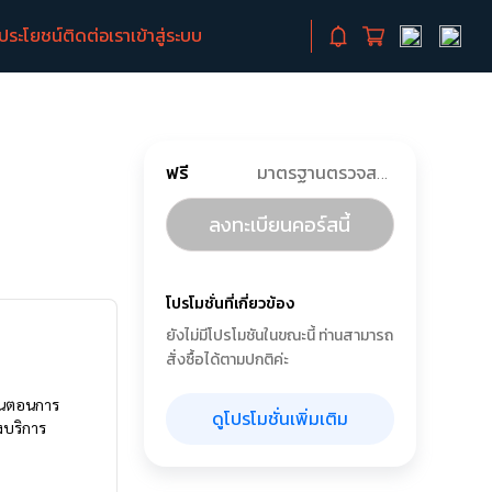
ิประโยชน์
ติดต่อเรา
เข้าสู่ระบบ
ฟรี
มาตรฐานตรวจสอบไฟฟ้าภายในบ้านพรีเมียม
ลงทะเบียนคอร์สนี้
โปรโมชั่นที่เกี่ยวข้อง
ยังไม่มีโปรโมชันในขณะนี้ ท่านสามารถ
สั่งซื้อได้ตามปกติค่ะ
ั้นตอนการ
ดูโปรโมชั่นเพิ่มเติม
งบริการ