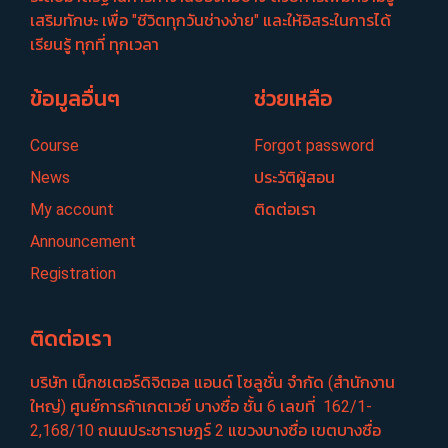
เสริมทักษะ เพื่อ "ชีวิตทุกวันช่างง่าย" และให้อิสระในการได้
เรียนรู้ ทุกที่ ทุกเวลา
ข้อมูลอื่นๆ
ช่วยเหลือ
Course
Forgot password
News
ประวัติผู้สอน
My account
ติดต่อเรา
Announcement
Registration
ติดต่อเรา
บริษัท เน็กซเตอร์​ดิจิตอล แอนด์ โซลูชั่น จำกัด (สำนักงาน
ใหญ่) ศูนย์​การค้าเกตเวย์​ บางซื่อ​ ชั้น​ 6​ เลขที่ ​ 162/1-
2,168/10 ถนนประชา​ราษฎร์​ 2 แขวงบางซื่อ​ เขตบางซื่อ​