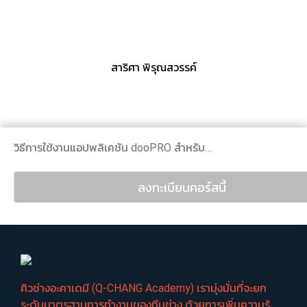
สาริศา พิรุณสวรรค์
วิธีการใช้งานแอปพลิเคชัน dooPRO สำหรับประเภทงานฉนวนกันความร้อน
ลงทะเบียนคอร์สนี้
คิวช่างอะคาเดมี (Q-CHANG Academy) เรามุ่งมั่นที่จะยก
ระดับมาตรฐานการทำงานของทีมช่าง ด้วยการเพิ่มความรู้