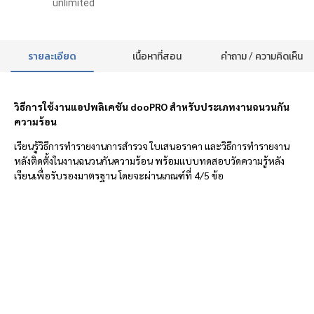
unlimited
รายละเอียด
เนื้อหาที่สอน
คำถาม / ความคิดเห็น
วิธีการใช้งานแอปพลิเคชัน dooPRO สำหรับประเภทงานฉนวนกัน
ความร้อน
เรียนรู้วิธีการทำรายงานการสำรวจ ใบเสนอราคา และวิธีการทำรายงาน
หลังติดตั้งในงานฉนวนกันความร้อน พร้อมแบบทดสอบวัดความรู้หลัง
เรียนเพื่อรับรองมาตรฐาน โดยจะผ่านเกณฑ์ที่ 4/5 ข้อ