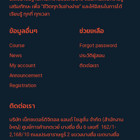
เสริมทักษะ เพื่อ "ชีวิตทุกวันช่างง่าย" และให้อิสระในการได้
เรียนรู้ ทุกที่ ทุกเวลา
ข้อมูลอื่นๆ
ช่วยเหลือ
Course
Forgot password
News
ประวัติผู้สอน
My account
ติดต่อเรา
Announcement
Registration
ติดต่อเรา
บริษัท เน็กซเตอร์​ดิจิตอล แอนด์ โซลูชั่น จำกัด (สำนักงาน
ใหญ่) ศูนย์​การค้าเกตเวย์​ บางซื่อ​ ชั้น​ 6​ เลขที่ ​ 162/1-
2,168/10 ถนนประชา​ราษฎร์​ 2 แขวงบางซื่อ​ เขตบางซื่อ​