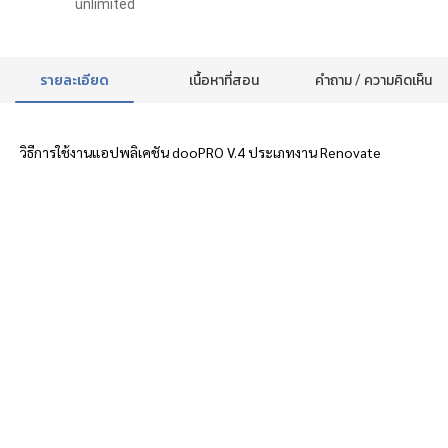
unlimited
รายละเอียด
เนื้อหาที่สอน
คำถาม / ความคิดเห็น
วิธีการใช้งานแอปพลิเคชัน dooPRO V.4 ประเภทงาน Renovate