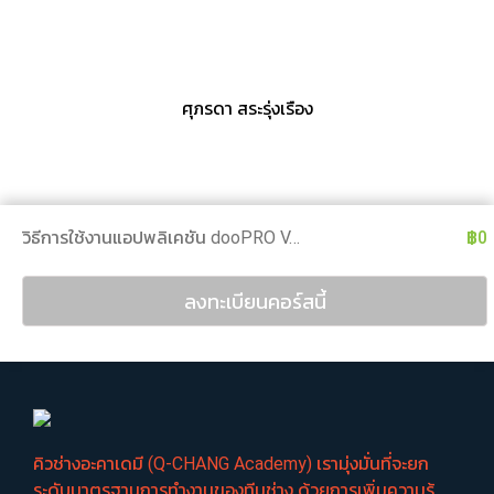
ศุภรดา สระรุ่งเรือง
วิธีการใช้งานแอปพลิเคชัน dooPRO V.4 ประเภทงาน Renovate
฿0
ลงทะเบียนคอร์สนี้
คิวช่างอะคาเดมี (Q-CHANG Academy) เรามุ่งมั่นที่จะยก
ระดับมาตรฐานการทำงานของทีมช่าง ด้วยการเพิ่มความรู้