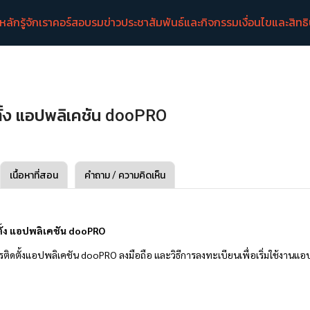
าหลัก
รู้จักเรา
คอร์สอบรม
ข่าวประชาสัมพันธ์และกิจกรรม
เงื่อนไขและสิทธ
ตั้ง แอปพลิเคชัน dooPRO
เนื้อหาที่สอน
คำถาม / ความคิดเห็น
ดตั้ง แอปพลิเคชัน dooPRO
ีการติดตั้งแอปพลิเคชัน dooPRO ลงมือถือ และวิธีการลงทะเบียนเพื่อเริ่มใช้งานแ