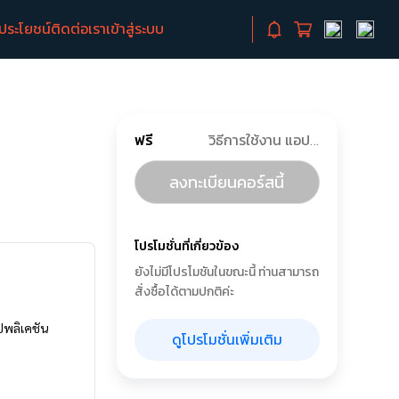
ิประโยชน์
ติดต่อเรา
เข้าสู่ระบบ
ฟรี
วิธีการใช้งาน แอปพลิเคชัน dooPRO
ลงทะเบียนคอร์สนี้
โปรโมชั่นที่เกี่ยวข้อง
ยังไม่มีโปรโมชันในขณะนี้ ท่านสามารถ
สั่งซื้อได้ตามปกติค่ะ
อปพลิเคชัน
ดูโปรโมชั่นเพิ่มเติม