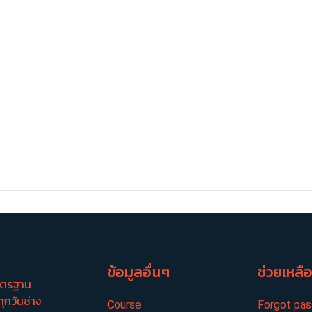
ข้อมูลอื่นๆ
ช่วยเหลื
มาตรฐาน
ทุกวันช่าง
Course
Forgot pa