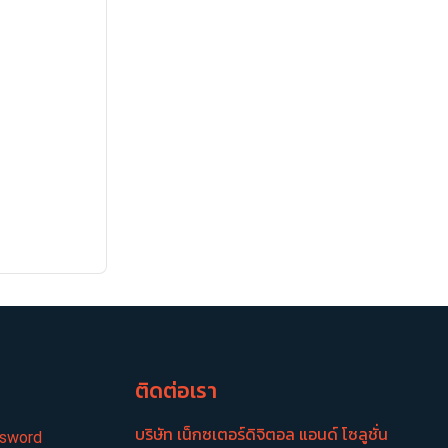
อ
ติดต่อเรา
บริษัท เน็กซเตอร์​ดิจิตอล แอนด์ โซลูชั่น
ssword