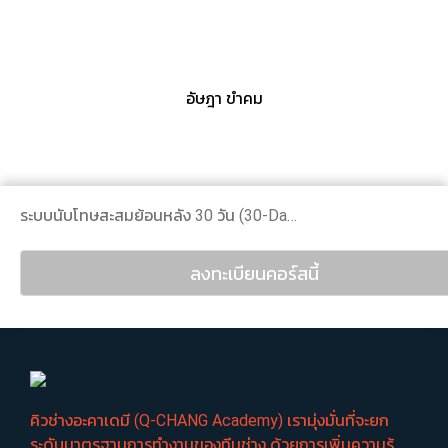
อัษฎา ขำคม
ระบบนับโทษสะสมย้อนหลัง 30 วัน (30-Day Rolling Penalty System)
ลงทะเบียนคอร์สนี้
คิวช่างอะคาเดมี (Q-CHANG Academy) เรามุ่งมั่นที่จะยก
ระดับมาตรฐานการทำงานของทีมช่าง ด้วยการเพิ่มความรู้