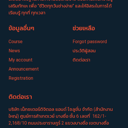
เสริมทักษะ เพื่อ "ชีวิตทุกวันช่างง่าย" และให้อิสระในการได้
เรียนรู้ ทุกที่ ทุกเวลา
ข้อมูลอื่นๆ
ช่วยเหลือ
Course
Forgot password
News
ประวัติผู้สอน
My account
ติดต่อเรา
Announcement
Registration
ติดต่อเรา
บริษัท เน็กซเตอร์​ดิจิตอล แอนด์ โซลูชั่น จำกัด (สำนักงาน
ใหญ่) ศูนย์​การค้าเกตเวย์​ บางซื่อ​ ชั้น​ 6​ เลขที่ ​ 162/1-
2,168/10 ถนนประชา​ราษฎร์​ 2 แขวงบางซื่อ​ เขตบางซื่อ​