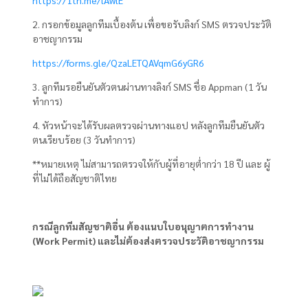
https://1th.me/lAwlE
2. กรอกข้อมูลลูกทีมเบื้องต้น เพื่อขอรับลิงก์ SMS ตรวจประวัติ
อาชญากรรม
https://forms.gle/QzaLETQAVqmG6yGR6
3. ลูกทีมรอยืนยันตัวตนผ่านทางลิงก์ SMS ชื่อ Appman (1 วัน
ทำการ)
4. หัวหน้าจะได้รับผลตรวจผ่านทางแอป หลังลูกทีมยืนยันตัว
ตนเรียบร้อย (3 วันทำการ)
**หมายเหตุ ไม่สามารถตรวจให้กับผู้ที่อายุต่ำกว่า 18 ปี และ ผู้
ที่ไม่ได้ถือสัญชาติไทย
กรณีลูกทีมสัญชาติอื่น ต้องแนบใบอนุญาตการทำงาน
(Work Permit) และไม่ต้องส่งตรวจประวัติอาชญากรรม