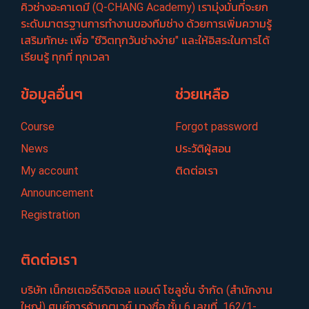
คิวช่างอะคาเดมี (Q-CHANG Academy) เรามุ่งมั่นที่จะยก
ระดับมาตรฐานการทำงานของทีมช่าง ด้วยการเพิ่มความรู้
เสริมทักษะ เพื่อ "ชีวิตทุกวันช่างง่าย" และให้อิสระในการได้
เรียนรู้ ทุกที่ ทุกเวลา
ข้อมูลอื่นๆ
ช่วยเหลือ
Course
Forgot password
News
ประวัติผู้สอน
My account
ติดต่อเรา
Announcement
Registration
ติดต่อเรา
บริษัท เน็กซเตอร์​ดิจิตอล แอนด์ โซลูชั่น จำกัด (สำนักงาน
ใหญ่) ศูนย์​การค้าเกตเวย์​ บางซื่อ​ ชั้น​ 6​ เลขที่ ​ 162/1-