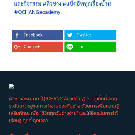
และกิจกรรม
#คิวช่าง
#แบ็คอัพทุกเรื่องบ้าน
#QCHANGacademy
Facebook
Twitter
Google+
Line
คิวช่างอะคาเดมี (Q-CHANG Academy) เรามุ่งมั่นที่จะยก
ระดับมาตรฐานการทำงานของทีมช่าง ด้วยการเพิ่มความรู้
เสริมทักษะ เพื่อ "ชีวิตทุกวันช่างง่าย" และให้อิสระในการได้
เรียนรู้ ทุกที่ ทุกเวลา