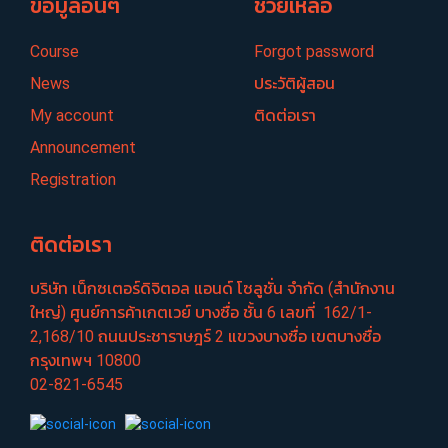
ข้อมูลอื่นๆ
ช่วยเหลือ
Course
Forgot password
News
ประวัติผู้สอน
My account
ติดต่อเรา
Announcement
Registration
ติดต่อเรา
บริษัท เน็กซเตอร์​ดิจิตอล แอนด์ โซลูชั่น จำกัด (สำนักงาน
ใหญ่) ศูนย์​การค้าเกตเวย์​ บางซื่อ​ ชั้น​ 6​ เลขที่ ​ 162/1-
2,168/10 ถนนประชา​ราษฎร์​ 2 แขวงบางซื่อ​ เขตบางซื่อ​
กรุงเทพฯ 10800
02-821-6545