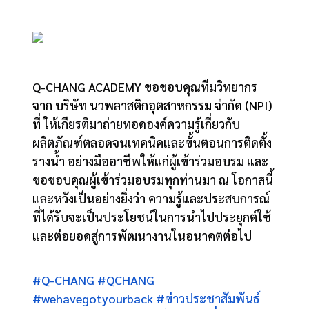
Q-CHANG ACADEMY ขอขอบคุณทีมวิ
ทยากร
จาก บริษัท นวพลาสติกอุตสาหกรรม จำกัด (NPI)
ที่ ใ
ห้เกียรติมาถ่ายทอดองค์ความรู้เกี่ยวกับ
ผลิตภัณฑ์ตลอดจนเทคนิคและขั้นตอนการติดตั้ง
รางน้ำ อย่างมืออาชีพให้แก่ผู้เข้าร่วมอบรม และ
ขอขอบคุณผู้เข้าร่วมอบรมทุกท่านมา ณ โอกาสนี้
และหวังเป็นอย่างยิ่งว่า ความรู้และประสบการณ์
ที่ได้รับจะเป็นประโยชน์ในการนำไปประยุกต์ใช้
และต่อยอดสู่การพัฒนางานในอนาคตต่อไป
#Q-CHANG
#QCHANG
#wehavegotyourback
#ข่าวประชาสัมพันธ์