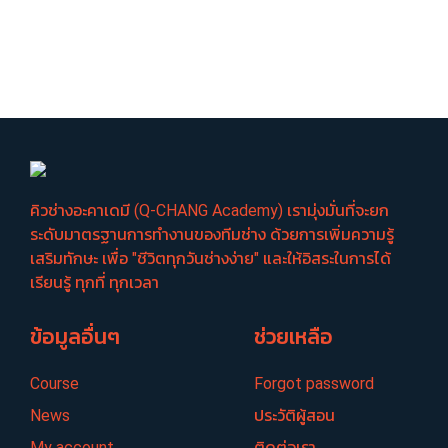
คิวช่างอะคาเดมี (Q-CHANG Academy) เรามุ่งมั่นที่จะยก
ระดับมาตรฐานการทำงานของทีมช่าง ด้วยการเพิ่มความรู้
เสริมทักษะ เพื่อ "ชีวิตทุกวันช่างง่าย" และให้อิสระในการได้
เรียนรู้ ทุกที่ ทุกเวลา
ข้อมูลอื่นๆ
ช่วยเหลือ
Course
Forgot password
News
ประวัติผู้สอน
My account
ติดต่อเรา