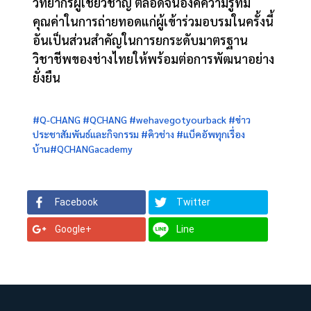
วิทยากรผู้เชี่ยวชาญ ตลอดจนองค์ความรู้ที่มี
คุณค่าในการถ่ายทอดแก่ผู้เข้าร่วมอบรมในครั้งนี้
อันเป็นส่วนสำคัญในการยกระดับมาตรฐาน
วิชาชีพของช่างไทยให้พร้อมต่อการพัฒนาอย่าง
ยั่งยืน
#Q-CHANG
#QCHANG
#wehavegotyourback
#ข่าว
ประชาสัมพันธ์และกิจกรรม
#คิวช่าง
#แบ็คอัพทุกเรื่อง
บ้าน
#QCHANGacademy
Facebook
Twitter
Google+
Line