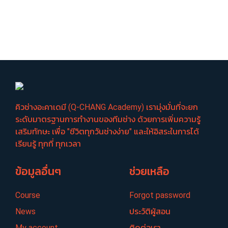
คิวช่างอะคาเดมี (Q-CHANG Academy) เรามุ่งมั่นที่จะยก
ระดับมาตรฐานการทำงานของทีมช่าง ด้วยการเพิ่มความรู้
เสริมทักษะ เพื่อ "ชีวิตทุกวันช่างง่าย" และให้อิสระในการได้
เรียนรู้ ทุกที่ ทุกเวลา
ข้อมูลอื่นๆ
ช่วยเหลือ
Course
Forgot password
News
ประวัติผู้สอน
My account
ติดต่อเรา